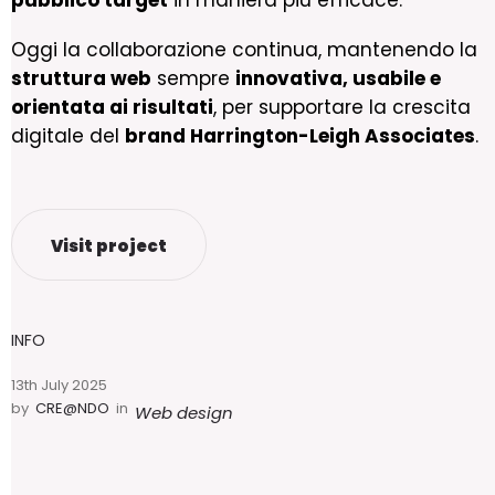
pubblico target
in maniera più efficace.
Oggi la collaborazione continua, mantenendo la
struttura web
sempre
innovativa, usabile e
orientata ai risultati
, per supportare la crescita
digitale del
brand Harrington-Leigh Associates
.
Visit project
INFO
13th July 2025
by
CRE@NDO
in
Web design